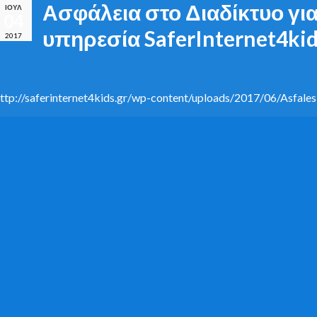
Ασφάλεια στο Διαδίκτυο γι
ΙΟΎΛ
04
υπηρεσία SaferInternet4kid
2017
ttp://saferinternet4kids.gr/wp-content/uploads/2017/06/Asfales