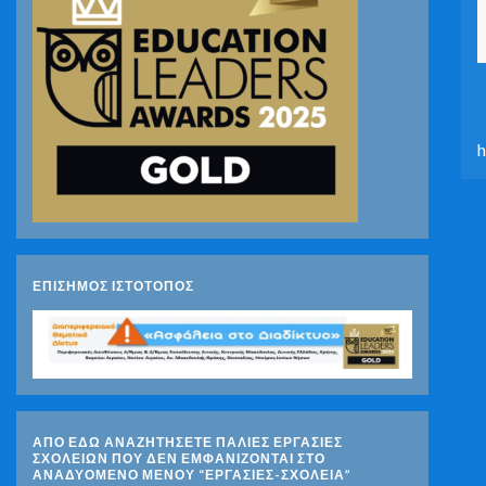
h
ΕΠΙΣΗΜΟΣ ΙΣΤΟΤΟΠΟΣ
ΑΠΟ ΕΔΩ ΑΝΑΖΗΤΗΣΕΤΕ ΠΑΛΙΕΣ ΕΡΓΑΣΙΕΣ
ΣΧΟΛΕΙΩΝ ΠΟΥ ΔΕΝ ΕΜΦΑΝΙΖΟΝΤΑΙ ΣΤΟ
ΑΝΑΔΥΟΜΕΝΟ ΜΕΝΟΥ “ΕΡΓΑΣΙΕΣ-ΣΧΟΛΕΙΑ”