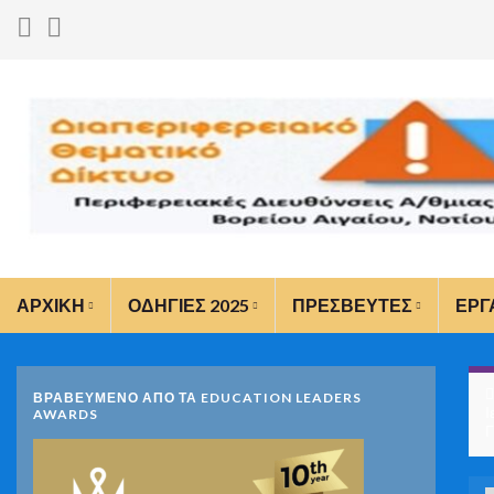
ΑΡΧΙΚΗ
ΟΔΗΓΙΕΣ 2025
ΠΡΕΣΒΕΥΤΕΣ
ΕΡΓ
ΒΡΑΒΕΥΜΕΝΟ ΑΠΟ ΤΑ EDUCATION LEADERS
Ι
AWARDS
Γ