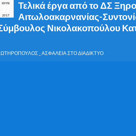
Τελικά έργα από το ΔΣ Ξη
ΙΟΎΝ
27
Αιτωλοακαρνανίας-Συντονί
2017
Σύμβουλος Νικολακοπούλου Κα
ΣΩΤΗΡΟΠΟΥΛΟΣ _ ΑΣΦΑΛΕΙΑ ΣΤΟ ΔΙΑΔΙΚΤΥΟ