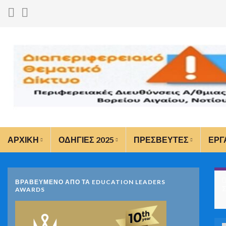
ΑΡΧΙΚΗ
ΟΔΗΓΙΕΣ 2025
ΠΡΕΣΒΕΥΤΕΣ
ΕΡΓ
ΒΡΑΒΕΥΜΕΝΟ ΑΠΟ ΤΑ EDUCATION LEADERS
Σ
AWARDS