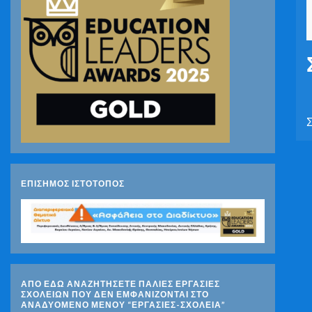
ΕΠΙΣΗΜΟΣ ΙΣΤΟΤΟΠΟΣ
ΑΠΟ ΕΔΩ ΑΝΑΖΗΤΗΣΕΤΕ ΠΑΛΙΕΣ ΕΡΓΑΣΙΕΣ
ΣΧΟΛΕΙΩΝ ΠΟΥ ΔΕΝ ΕΜΦΑΝΙΖΟΝΤΑΙ ΣΤΟ
ΑΝΑΔΥΟΜΕΝΟ ΜΕΝΟΥ “ΕΡΓΑΣΙΕΣ-ΣΧΟΛΕΙΑ”