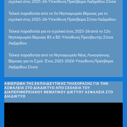
σχολικό έτος 2025-26-Υπεύθυνη Πρέσβειρα Λαζαρίδου Σίτσα
Τελικά παραδοτέα από το 5ο Νηπιαγωγείο Βέροιας για το
σχολικό έτος 2025-26-Υπεύθυνη Πρέσβειρα Σίτσα Λαζαρίδου
Τελικά παραδοτέα για το σχολικό έτος 2025-26 από το 12ο
Νηπιαγωγείο Βέροιας Β1 κ Β2-Υπεύθυνη Πρεσβευτής Σίτσα
Λαζαρίδου
Τελικά παραδοτέα από το Νηπιαγωγείο Νέας Λυκογιάννης
Βέροιας για το Σχολ. Έτος 2025-2026-Υπεύθυνη Πρέσβειρα
Λαζαρίδου Σίτσα
ΑΦΙΈΡΩΜΑ ΤΗΣ ΕΚΠΑΙΔΕΥΤΙΚΉΣ ΤΗΛΕΌΡΑΣΗΣ ΓΙΑ ΤΗΝ
ΑΣΦΆΛΕΙΑ ΣΤΟ ΔΙΑΔΊΚΤΥΟ ΑΠΌ ΣΧΟΛΕΊΑ ΤΟΥ
ΔΙΑΠΕΡΙΦΕΡΕΙΑΚΟΎ ΘΕΜΑΤΙΚΟΎ ΔΙΚΤΎΟΥ ΑΣΦΆΛΕΙΑ ΣΤΟ
ΔΙΑΔΊΚΤΥΟ
Πρόγραμμα
Αναπαραγωγής
Βίντεο