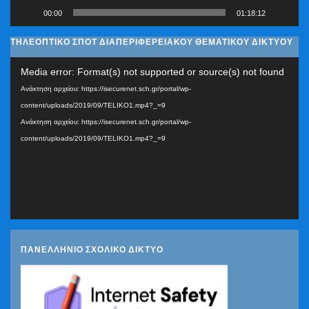
00:00
01:18:12
ΤΗΛΕΟΠΤΙΚΟ ΣΠΟΤ ΔΙΑΠΕΡΙΦΕΡΕΙΑΚΟΥ ΘΕΜΑΤΙΚΟΥ ΔΙΚΤΥΟΥ
Πρόγραμμα
Media error: Format(s) not supported or source(s) not found
Αναπαραγωγής
Ανάκτηση αρχείου: https://isecurenet.sch.gr/portal/wp-
Βίντεο
content/uploads/2019/09/TELIKO1.mp4?_=9
Ανάκτηση αρχείου: https://isecurenet.sch.gr/portal/wp-
content/uploads/2019/09/TELIKO1.mp4?_=9
ΠΑΝΕΛΛΗΝΙΟ ΣΧΟΛΙΚΟ ΔΙΚΤΥΟ