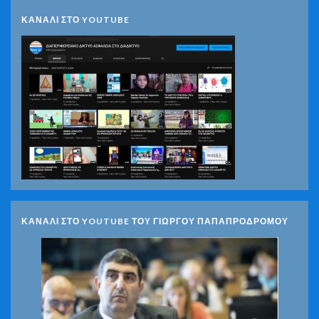
ΚΑΝΑΛΙ ΣΤΟ YOUTUBE
ΚΑΝΑΛΙ ΣΤΟ YOUTUBE ΤΟΥ ΓΙΩΡΓΟΥ ΠΑΠΑΠΡΟΔΡΟΜΟΥ