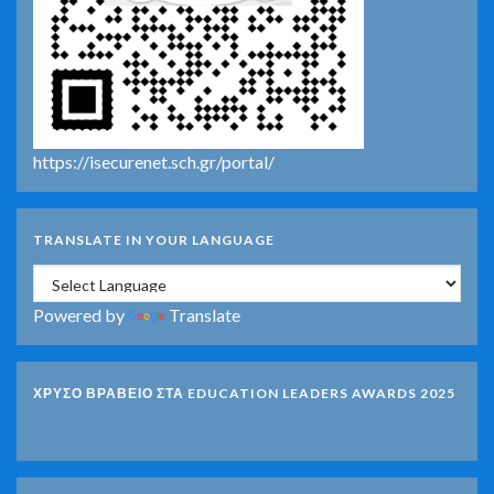
https://isecurenet.sch.gr/portal/
TRANSLATE IN YOUR LANGUAGE
Powered by
Translate
ΧΡΥΣΟ ΒΡΑΒΕΙΟ ΣΤΑ EDUCATION LEADERS AWARDS 2025