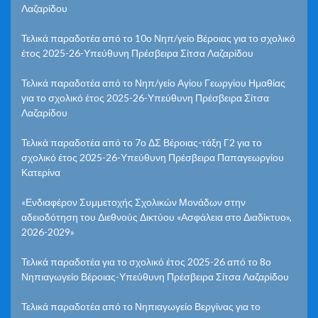
Λαζαρίδου
Τελικά παραδοτέα από το 10ο Νηπ/γείο Βέροιας για το σχολικό
έτος 2025-26-Υπεύθυνη Πρέσβειρα Σίτσα Λαζαρίδου
Τελικά παραδοτέα από το Νηπ/γείο Αγίου Γεωργίου Ημαθίας
για το σχολικό έτος 2025-26-Υπεύθυνη Πρέσβειρα Σίτσα
Λαζαρίδου
Τελικά παραδοτέα από το 7ο ΔΣ Βέροιας-τάξη Γ2 για το
σχολικό έτος 2025-26-Υπεύθυνη Πρέσβειρα Παπαγεωργίου
Κατερίνα
«Ενδιαφέρον Συμμετοχής Σχολικών Μονάδων στην
αδειοδότηση του Διεθνούς Δικτύου «Ασφάλεια στο Διαδίκτυο»,
2026-2029»
Τελικά παραδοτέα για το σχολικό έτος 2025-26 από το 8ο
Νηπιαγωγείο Βέροιας-Υπεύθυνη Πρέσβειρα Σίτσα Λαζαρίδου
Τελικά παραδοτέα από το Νηπιαγωγείο Βεργίνας για το