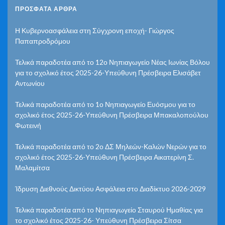
ΠΡΌΣΦΑΤΑ ΆΡΘΡΑ
Η Κυβερνοασφάλεια στη Σύγχρονη εποχή- Γιώργος
Παπαπροδρόμου
Τελικά παραδοτέα από το 12ο Νηπιαγωγείο Νέας Ιωνίας Βόλου
για το σχολικό έτος 2025-26-Υπεύθυνη Πρέσβειρα Ελισάβετ
Αντωνίου
Τελικά παραδοτέα από το 1ο Νηπιαγωγείο Ευόσμου για το
σχολικό έτος 2025-26-Υπεύθυνη Πρέσβειρα Μπακαλοπούλου
Φωτεινή
Τελικά παραδοτέα από το 2ο ΔΣ Μηλεών-Καλών Νερών για το
σχολικό έτος 2025-26-Υπεύθυνη Πρέσβειρα Αικατερίνη Σ.
Μαλαμίτσα
Ίδρυση Διεθνούς Δικτύου Ασφάλεια στο Διαδίκτυο 2026-2029
Τελικά παραδοτέα από το Νηπιαγωγείο Σταυρού Ημαθίας για
το σχολικό έτος 2025-26- Υπεύθυνη Πρέσβειρα Σίτσα