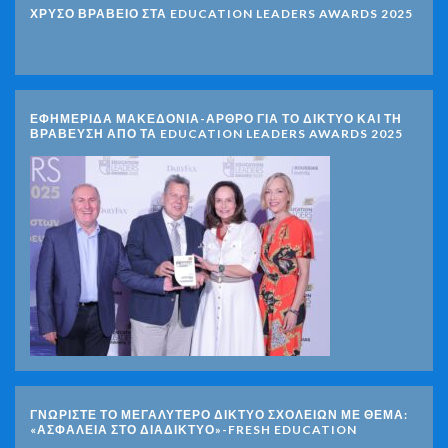
ΧΡΥΣΟ ΒΡΑΒΕΙΟ ΣΤΑ EDUCATION LEADERS AWARDS 2025
ΕΦΗΜΕΡΙΔΑ ΜΑΚΕΔΟΝΙΑ-ΑΡΘΡΟ ΓΙΑ ΤΟ ΔΙΚΤΥΟ ΚΑΙ ΤΗ
ΒΡΑΒΕΥΣΗ ΑΠΟ ΤΑ EDUCATION LEADERS AWARDS 2025
ΓΝΩΡΊΣΤΕ ΤΟ ΜΕΓΑΛΎΤΕΡΟ ΔΊΚΤΥΟ ΣΧΟΛΕΊΩΝ ΜΕ ΘΈΜΑ:
«ΑΣΦΆΛΕΙΑ ΣΤΟ ΔΙΑΔΊΚΤΥΟ»-FRESH EDUCATION