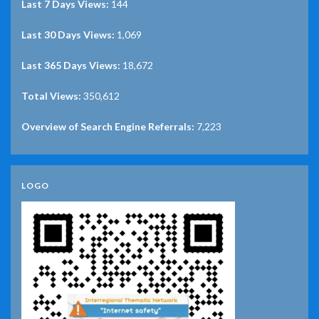
Last 7 Days Views:
144
Last 30 Days Views:
1,069
Last 365 Days Views:
18,672
Total Views:
350,612
Overview of Search Engine Referrals:
7,223
LOGO