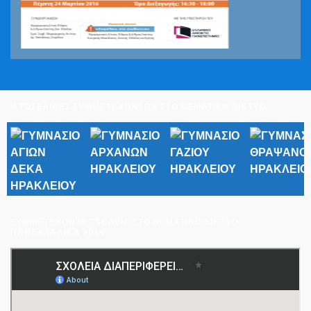
ΙΣΤΟΣΕΛΙΔΕΣ ΣΥΜΜΕΤΕΧΟΝΤΩΝ ΣΤΟ ΘΕΜΑΤΙΚΟ ΔΙΚΤΥΟ
ΣΥΜΜΕΤΈΧΟΝΤΑ ΣΧΟΛΕΊΑ ΣΤΟ ΘΕΜΑΤΙΚΌ ΔΊΚΤΥΟ
ΠΑΝΕΛΛΑΔΙΚΆ 2019