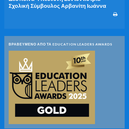
Σχολική Σύμβουλος Αρβανίτη Ιωάννα
ΒΡΑΒΕΥΜΕΝΟ ΑΠΟ ΤΑ EDUCATION LEADERS AWARDS