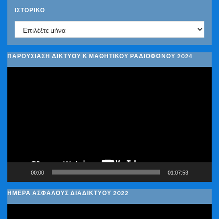
ΙΣΤΟΡΙΚΌ
Ιστορικό
ΠΑΡΟΥΣΙΑΣΗ ΔΙΚΤΥΟΥ Κ ΜΑΘΗΤΙΚΟΥ ΡΑΔΙΟΦΩΝΟΥ 2024
Πρόγραμμα
Αναπαραγωγής
Βίντεο
00:00
01:07:53
ΗΜΕΡΑ ΑΣΦΑΛΟΥΣ ΔΙΑΔΙΚΤΥΟΥ 2022
Πρόγραμμα