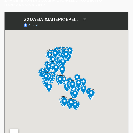
ΣΥΜΜΕΤΈΧΟΝΤΑ ΣΧΟΛΕΊΑ ΣΤΟ ΘΕΜΑΤΙΚΌ ΔΊΚΤΥΟ
ΠΑΝΕΛΛΑΔΙΚΆ 2019