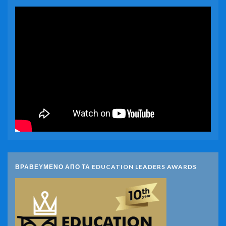
ΒΡΑΒΕΥΜΕΝΟ ΑΠΟ ΤΑ EDUCATION LEADERS AWARDS