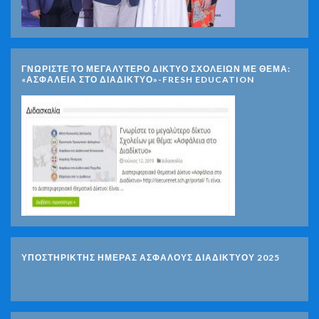
ΓΝΩΡΊΣΤΕ ΤΟ ΜΕΓΑΛΎΤΕΡΟ ΔΊΚΤΥΟ ΣΧΟΛΕΊΩΝ ΜΕ ΘΈΜΑ:
«ΑΣΦΆΛΕΙΑ ΣΤΟ ΔΙΑΔΊΚΤΥΟ»-FRESH EDUCATION
ΥΠΟΣΤΗΡΙΚΤΗΣ ΗΜΕΡΑΣ ΑΣΦΑΛΟΥΣ ΔΙΑΔΙΚΤΥΟΥ 2025