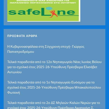
ΠΡΌΣΦΑΤΑ ΆΡΘΡΑ
Η Κυβερνοασφάλεια στη Σύγχρονη εποχή- Γιώργος
Παπαπροδρόμου
Τελικά παραδοτέα από το 12ο Νηπιαγωγείο Νέας Ιωνίας Βόλου
για το σχολικό έτος 2025-26-Υπεύθυνη Πρέσβειρα Ελισάβετ
Αντωνίου
Τελικά παραδοτέα από το 1ο Νηπιαγωγείο Ευόσμου για το
σχολικό έτος 2025-26-Υπεύθυνη Πρέσβειρα Μπακαλοπούλου
Φωτεινή
Τελικά παραδοτέα από το 2ο ΔΣ Μηλεών-Καλών Νερών για το
σχολικό έτος 2025-26-Υπεύθυνη Πρέσβειρα Αικατερίνη Σ.