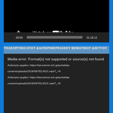
00:00
01:18:12
ΤΗΛΕΟΠΤΙΚΟ ΣΠΟΤ ΔΙΑΠΕΡΙΦΕΡΕΙΑΚΟΥ ΘΕΜΑΤΙΚΟΥ ΔΙΚΤΥΟΥ
Πρόγραμμα
Media error: Format(s) not supported or source(s) not found
Αναπαραγωγής
Ανάκτηση αρχείου: https://isecurenet.sch.gr/portal/wp-
Βίντεο
content/uploads/2019/09/TELIKO1.mp4?_=9
Ανάκτηση αρχείου: https://isecurenet.sch.gr/portal/wp-
content/uploads/2019/09/TELIKO1.mp4?_=9