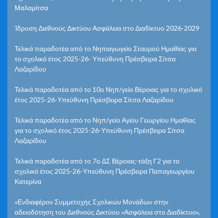
Μαλαμίτσα
Ίδρυση Διεθνούς Δικτύου Ασφάλεια στο Διαδίκτυο 2026-2029
Τελικά παραδοτέα από το Νηπιαγωγείο Σταυρού Ημαθίας για
το σχολικό έτος 2025-26- Υπεύθυνη Πρέσβειρα Σίτσα
Λαζαρίδου
Τελικά παραδοτέα από το 10ο Νηπ/γείο Βέροιας για το σχολικό
έτος 2025-26-Υπεύθυνη Πρέσβειρα Σίτσα Λαζαρίδου
Τελικά παραδοτέα από το Νηπ/γείο Αγίου Γεωργίου Ημαθίας
για το σχολικό έτος 2025-26-Υπεύθυνη Πρέσβειρα Σίτσα
Λαζαρίδου
Τελικά παραδοτέα από το 7ο ΔΣ Βέροιας-τάξη Γ2 για το
σχολικό έτος 2025-26-Υπεύθυνη Πρέσβειρα Παπαγεωργίου
Κατερίνα
«Ενδιαφέρον Συμμετοχής Σχολικών Μονάδων στην
αδειοδότηση του Διεθνούς Δικτύου «Ασφάλεια στο Διαδίκτυο»,