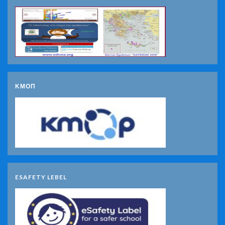
ΚΜΟΠ
ESAFETY LEBEL