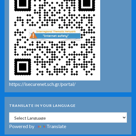
https://isecurenet.sch.gr/portal/
TRANSLATE IN YOUR LANGUAGE
Powered by
Translate