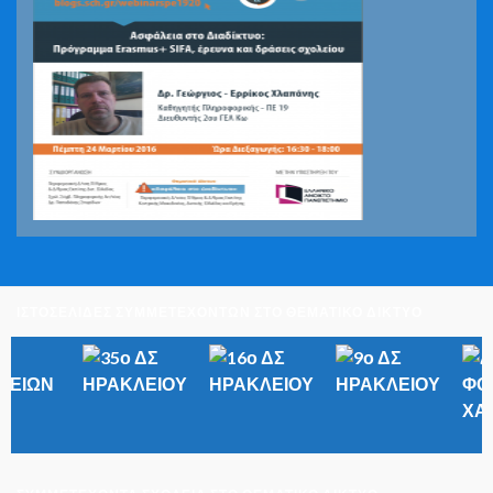
ΙΣΤΟΣΕΛΙΔΕΣ ΣΥΜΜΕΤΕΧΟΝΤΩΝ ΣΤΟ ΘΕΜΑΤΙΚΟ ΔΙΚΤΥΟ