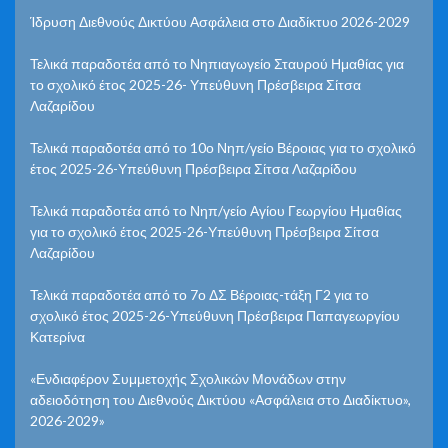
Ίδρυση Διεθνούς Δικτύου Ασφάλεια στο Διαδίκτυο 2026-2029
Τελικά παραδοτέα από το Νηπιαγωγείο Σταυρού Ημαθίας για
το σχολικό έτος 2025-26- Υπεύθυνη Πρέσβειρα Σίτσα
Λαζαρίδου
Τελικά παραδοτέα από το 10ο Νηπ/γείο Βέροιας για το σχολικό
έτος 2025-26-Υπεύθυνη Πρέσβειρα Σίτσα Λαζαρίδου
Τελικά παραδοτέα από το Νηπ/γείο Αγίου Γεωργίου Ημαθίας
για το σχολικό έτος 2025-26-Υπεύθυνη Πρέσβειρα Σίτσα
Λαζαρίδου
Τελικά παραδοτέα από το 7ο ΔΣ Βέροιας-τάξη Γ2 για το
σχολικό έτος 2025-26-Υπεύθυνη Πρέσβειρα Παπαγεωργίου
Κατερίνα
«Ενδιαφέρον Συμμετοχής Σχολικών Μονάδων στην
αδειοδότηση του Διεθνούς Δικτύου «Ασφάλεια στο Διαδίκτυο»,
2026-2029»