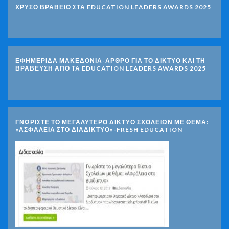
ΧΡΥΣΟ ΒΡΑΒΕΙΟ ΣΤΑ EDUCATION LEADERS AWARDS 2025
ΕΦΗΜΕΡΙΔΑ ΜΑΚΕΔΟΝΙΑ-ΑΡΘΡΟ ΓΙΑ ΤΟ ΔΙΚΤΥΟ ΚΑΙ ΤΗ
ΒΡΑΒΕΥΣΗ ΑΠΟ ΤΑ EDUCATION LEADERS AWARDS 2025
ΓΝΩΡΊΣΤΕ ΤΟ ΜΕΓΑΛΎΤΕΡΟ ΔΊΚΤΥΟ ΣΧΟΛΕΊΩΝ ΜΕ ΘΈΜΑ:
«ΑΣΦΆΛΕΙΑ ΣΤΟ ΔΙΑΔΊΚΤΥΟ»-FRESH EDUCATION