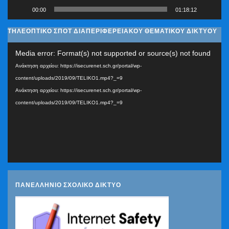
00:00
01:18:12
ΤΗΛΕΟΠΤΙΚΟ ΣΠΟΤ ΔΙΑΠΕΡΙΦΕΡΕΙΑΚΟΥ ΘΕΜΑΤΙΚΟΥ ΔΙΚΤΥΟΥ
Πρόγραμμα
Media error: Format(s) not supported or source(s) not found
Αναπαραγωγής
Ανάκτηση αρχείου: https://isecurenet.sch.gr/portal/wp-
Βίντεο
content/uploads/2019/09/TELIKO1.mp4?_=9
Ανάκτηση αρχείου: https://isecurenet.sch.gr/portal/wp-
content/uploads/2019/09/TELIKO1.mp4?_=9
ΠΑΝΕΛΛΗΝΙΟ ΣΧΟΛΙΚΟ ΔΙΚΤΥΟ