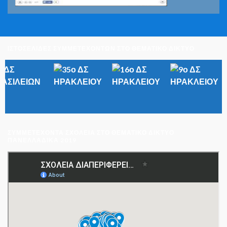
ΙΣΤΟΣΕΛΙΔΕΣ ΣΥΜΜΕΤΕΧΟΝΤΩΝ ΣΤΟ ΘΕΜΑΤΙΚΟ ΔΙΚΤΥΟ
ΣΥΜΜΕΤΈΧΟΝΤΑ ΣΧΟΛΕΊΑ ΣΤΟ ΘΕΜΑΤΙΚΌ ΔΊΚΤΥΟ
ΠΑΝΕΛΛΑΔΙΚΆ 2019