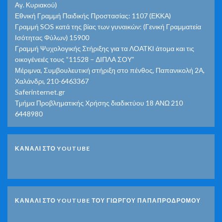
Αγ. Κυριακού)
Εθνική Γραμμή Παιδικής Προστασίας: 1107 (ΕΚΚΑ)
Γραμμή SOS κατά της βίας των γυναικών: (Γενική Γραμματεία
Ισότητας Φύλων) 15900
Γραμμή Ψυχολογικής Στήριξης για τα ΛΟΑΤΚΙ άτομα και τις
οικογένειές τους “11528 – ΔΙΠΛΑ ΣΟΥ”
Μέριμνα, Συμβουλευτική στήριξη στο πένθος, Παπανικολή 2Α,
Χαλάνδρι, 210-6463367
Saferinternet.gr
Τμήμα Προβληματικής Χρήσης διαδικτύου 18 ΑΝΩ 210
6448980
ΚΑΝΑΛΙ ΣΤΟ YOUTUBE
ΚΑΝΑΛΙ ΣΤΟ YOUTUBE ΤΟΥ ΓΙΩΡΓΟΥ ΠΑΠΑΠΡΟΔΡΟΜΟΥ