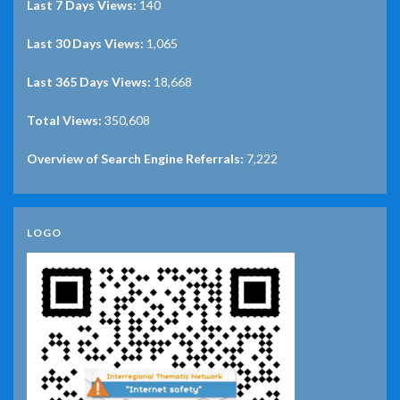
Last 7 Days Views:
140
Last 30 Days Views:
1,065
Last 365 Days Views:
18,668
Total Views:
350,608
Overview of Search Engine Referrals:
7,222
LOGO