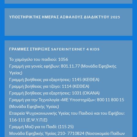
ΥΠΟΣΤΗΡΙΚΤΗΣ ΗΜΕΡΑΣ ΑΣΦΑΛΟΥΣ ΔΙΑΔΙΚΤΥΟΥ 2025
ΓΡΑΜΜΕΣ ΣΤΗΡΙΞΗΣ SAFERINTERNET 4 KIDS
Το χαμόγελο του παιδιού: 1056
Γραμμή για γονείς εφήβων: 801.11.77 (Μονάδα Εφηβικής
Υγείας)
Γραμμή βοήθειας για εξαρτήσεις: 1145 (ΚΕΘΕΑ)
Γραμμή βοήθειας για τζόγο: 1114 (ΚΕΘΕΑ)
Γραμμή βοήθειας για εξαρτήσεις: 1031 (ΟΚΑΝΑ)
Γραμμή για την Τεχνολογία «ΜΕ Υποστηρίζω»: 800 11 800 15
(Μονάδα Εφηβικής Υγείας)
Εταιρεία Ψυχοκοινωνικής Υγείας του Παιδιού και του Εφήβου:
116-111 (Ε.Ψ.Υ.Π.Ε)
Γραμμή Μαζί για το Παιδί: (115 25)
Μονάδα Εφηβικής Υγείας 210- 7710824 (Νοσοκομείο Παίδων