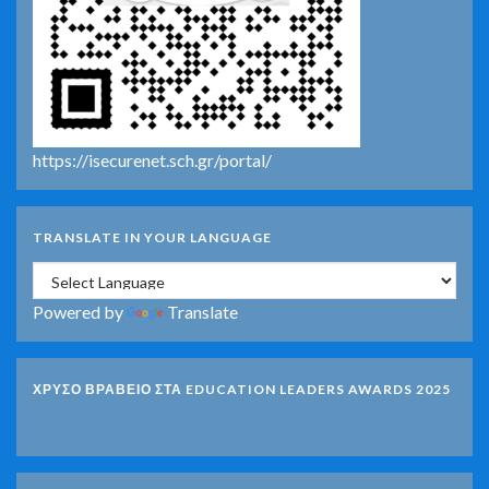
https://isecurenet.sch.gr/portal/
TRANSLATE IN YOUR LANGUAGE
Powered by
Translate
ΧΡΥΣΟ ΒΡΑΒΕΙΟ ΣΤΑ EDUCATION LEADERS AWARDS 2025