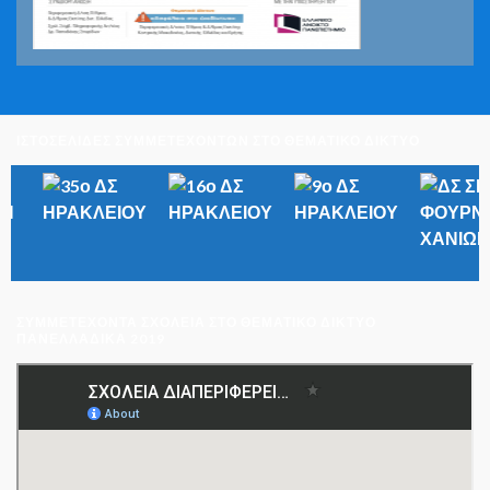
ΙΣΤΟΣΕΛΙΔΕΣ ΣΥΜΜΕΤΕΧΟΝΤΩΝ ΣΤΟ ΘΕΜΑΤΙΚΟ ΔΙΚΤΥΟ
ΣΥΜΜΕΤΈΧΟΝΤΑ ΣΧΟΛΕΊΑ ΣΤΟ ΘΕΜΑΤΙΚΌ ΔΊΚΤΥΟ
ΠΑΝΕΛΛΑΔΙΚΆ 2019