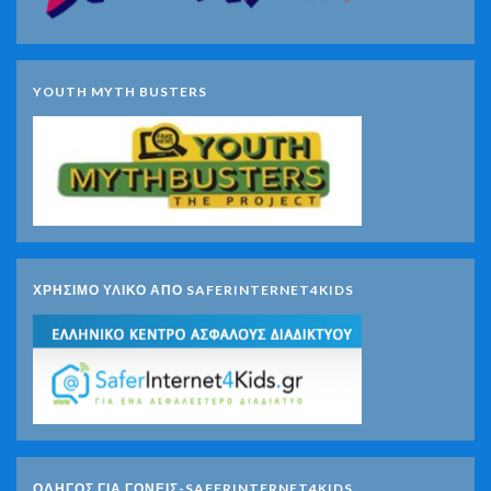
YOUTH MYTH BUSTERS
ΧΡΗΣΙΜΟ ΥΛΙΚΟ ΑΠΟ SAFERINTERNET4KIDS
ΟΔΗΓΟΣ ΓΙΑ ΓΟΝΕΙΣ-SAFERINTERNET4KIDS