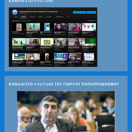
ΚΑΝΑΛΙ ΣΤΟ YOUTUBE
ΚΑΝΑΛΙ ΣΤΟ YOUTUBE ΤΟΥ ΓΙΩΡΓΟΥ ΠΑΠΑΠΡΟΔΡΟΜΟΥ