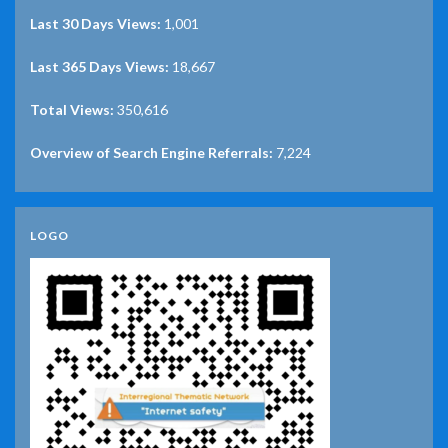
Last 30 Days Views:
1,001
Last 365 Days Views:
18,667
Total Views:
350,616
Overview of Search Engine Referrals:
7,224
LOGO