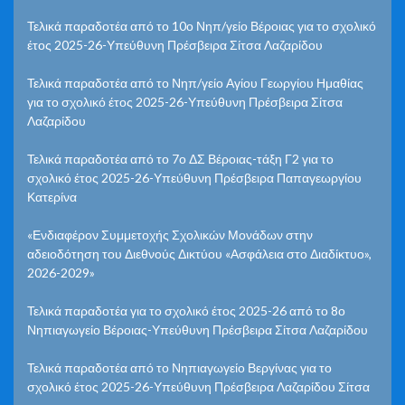
Τελικά παραδοτέα από το 10ο Νηπ/γείο Βέροιας για το σχολικό
έτος 2025-26-Υπεύθυνη Πρέσβειρα Σίτσα Λαζαρίδου
Τελικά παραδοτέα από το Νηπ/γείο Αγίου Γεωργίου Ημαθίας
για το σχολικό έτος 2025-26-Υπεύθυνη Πρέσβειρα Σίτσα
Λαζαρίδου
Τελικά παραδοτέα από το 7ο ΔΣ Βέροιας-τάξη Γ2 για το
σχολικό έτος 2025-26-Υπεύθυνη Πρέσβειρα Παπαγεωργίου
Κατερίνα
«Ενδιαφέρον Συμμετοχής Σχολικών Μονάδων στην
αδειοδότηση του Διεθνούς Δικτύου «Ασφάλεια στο Διαδίκτυο»,
2026-2029»
Τελικά παραδοτέα για το σχολικό έτος 2025-26 από το 8ο
Νηπιαγωγείο Βέροιας-Υπεύθυνη Πρέσβειρα Σίτσα Λαζαρίδου
Τελικά παραδοτέα από το Νηπιαγωγείο Βεργίνας για το
σχολικό έτος 2025-26-Υπεύθυνη Πρέσβειρα Λαζαρίδου Σίτσα