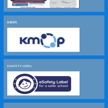
ΚΜΟΠ
ESAFETY LEBEL