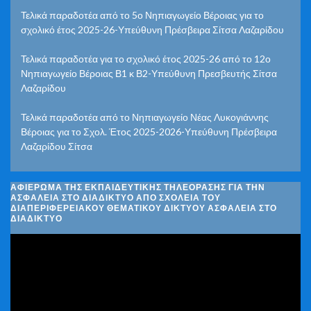
Τελικά παραδοτέα από το 5ο Νηπιαγωγείο Βέροιας για το
σχολικό έτος 2025-26-Υπεύθυνη Πρέσβειρα Σίτσα Λαζαρίδου
Τελικά παραδοτέα για το σχολικό έτος 2025-26 από το 12ο
Νηπιαγωγείο Βέροιας Β1 κ Β2-Υπεύθυνη Πρεσβευτής Σίτσα
Λαζαρίδου
Τελικά παραδοτέα από το Νηπιαγωγείο Νέας Λυκογιάννης
Βέροιας για το Σχολ. Έτος 2025-2026-Υπεύθυνη Πρέσβειρα
Λαζαρίδου Σίτσα
ΑΦΙΈΡΩΜΑ ΤΗΣ ΕΚΠΑΙΔΕΥΤΙΚΉΣ ΤΗΛΕΌΡΑΣΗΣ ΓΙΑ ΤΗΝ
ΑΣΦΆΛΕΙΑ ΣΤΟ ΔΙΑΔΊΚΤΥΟ ΑΠΌ ΣΧΟΛΕΊΑ ΤΟΥ
ΔΙΑΠΕΡΙΦΕΡΕΙΑΚΟΎ ΘΕΜΑΤΙΚΟΎ ΔΙΚΤΎΟΥ ΑΣΦΆΛΕΙΑ ΣΤΟ
ΔΙΑΔΊΚΤΥΟ
Πρόγραμμα
Αναπαραγωγής
Βίντεο