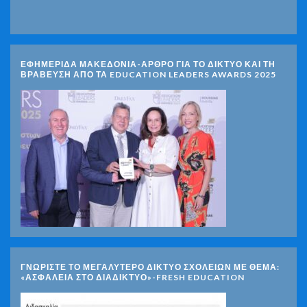
ΕΦΗΜΕΡΙΔΑ ΜΑΚΕΔΟΝΙΑ-ΑΡΘΡΟ ΓΙΑ ΤΟ ΔΙΚΤΥΟ ΚΑΙ ΤΗ
ΒΡΑΒΕΥΣΗ ΑΠΟ ΤΑ EDUCATION LEADERS AWARDS 2025
ΓΝΩΡΊΣΤΕ ΤΟ ΜΕΓΑΛΎΤΕΡΟ ΔΊΚΤΥΟ ΣΧΟΛΕΊΩΝ ΜΕ ΘΈΜΑ:
«ΑΣΦΆΛΕΙΑ ΣΤΟ ΔΙΑΔΊΚΤΥΟ»-FRESH EDUCATION