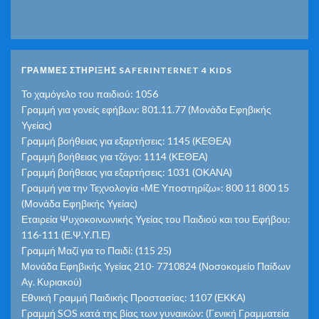
ΓΡΑΜΜΕΣ ΣΤΗΡΙΞΗΣ SAFERINTERNET 4 KIDS
Το χαμόγελο του παιδιού: 1056
Γραμμή για γονείς εφήβων: 801.11.77 (Μονάδα Εφηβικής
Υγείας)
Γραμμή βοήθειας για εξαρτήσεις: 1145 (ΚΕΘΕΑ)
Γραμμή βοήθειας για τζόγο: 1114 (ΚΕΘΕΑ)
Γραμμή βοήθειας για εξαρτήσεις: 1031 (ΟΚΑΝΑ)
Γραμμή για την Τεχνολογία «ΜΕ Υποστηρίζω»: 800 11 800 15
(Μονάδα Εφηβικής Υγείας)
Εταιρεία Ψυχοκοινωνικής Υγείας του Παιδιού και του Εφήβου:
116-111 (Ε.Ψ.Υ.Π.Ε)
Γραμμή Μαζί για το Παιδί: (115 25)
Μονάδα Εφηβικής Υγείας 210- 7710824 (Νοσοκομείο Παίδων
Αγ. Κυριακού)
Εθνική Γραμμή Παιδικής Προστασίας: 1107 (ΕΚΚΑ)
Γραμμή SOS κατά της βίας των γυναικών: (Γενική Γραμματεία