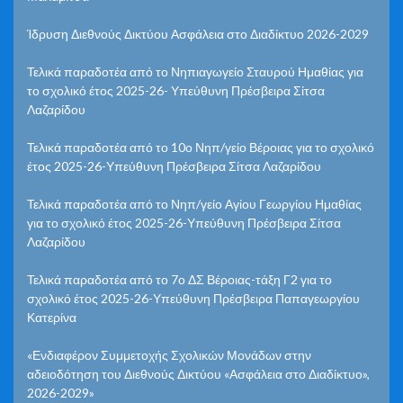
Ίδρυση Διεθνούς Δικτύου Ασφάλεια στο Διαδίκτυο 2026-2029
Τελικά παραδοτέα από το Νηπιαγωγείο Σταυρού Ημαθίας για
το σχολικό έτος 2025-26- Υπεύθυνη Πρέσβειρα Σίτσα
Λαζαρίδου
Τελικά παραδοτέα από το 10ο Νηπ/γείο Βέροιας για το σχολικό
έτος 2025-26-Υπεύθυνη Πρέσβειρα Σίτσα Λαζαρίδου
Τελικά παραδοτέα από το Νηπ/γείο Αγίου Γεωργίου Ημαθίας
για το σχολικό έτος 2025-26-Υπεύθυνη Πρέσβειρα Σίτσα
Λαζαρίδου
Τελικά παραδοτέα από το 7ο ΔΣ Βέροιας-τάξη Γ2 για το
σχολικό έτος 2025-26-Υπεύθυνη Πρέσβειρα Παπαγεωργίου
Κατερίνα
«Ενδιαφέρον Συμμετοχής Σχολικών Μονάδων στην
αδειοδότηση του Διεθνούς Δικτύου «Ασφάλεια στο Διαδίκτυο»,
2026-2029»