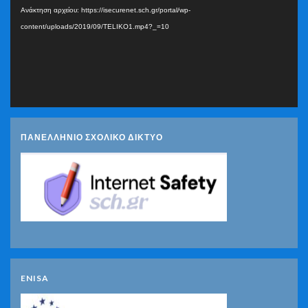
Ανάκτηση αρχείου: https://isecurenet.sch.gr/portal/wp-
content/uploads/2019/09/TELIKO1.mp4?_=10
ΠΑΝΕΛΛΗΝΙΟ ΣΧΟΛΙΚΟ ΔΙΚΤΥΟ
ENISA