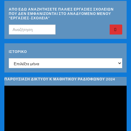
ΑΠΟ ΕΔΩ ΑΝΑΖΗΤΗΣΕΤΕ ΠΑΛΙΕΣ ΕΡΓΑΣΙΕΣ ΣΧΟΛΕΙΩΝ
ΠΟΥ ΔΕΝ ΕΜΦΑΝΙΖΟΝΤΑΙ ΣΤΟ ΑΝΑΔΥΟΜΕΝΟ ΜΕΝΟΥ
“ΕΡΓΑΣΙΕΣ-ΣΧΟΛΕΙΑ”
Search for:
ΙΣΤΟΡΙΚΌ
Ιστορικό
ΠΑΡΟΥΣΙΑΣΗ ΔΙΚΤΥΟΥ Κ ΜΑΘΗΤΙΚΟΥ ΡΑΔΙΟΦΩΝΟΥ 2024
Πρόγραμμα
Αναπαραγωγής
Βίντεο