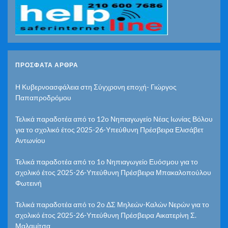
ΠΡΌΣΦΑΤΑ ΆΡΘΡΑ
Η Κυβερνοασφάλεια στη Σύγχρονη εποχή- Γιώργος
Παπαπροδρόμου
Τελικά παραδοτέα από το 12ο Νηπιαγωγείο Νέας Ιωνίας Βόλου
για το σχολικό έτος 2025-26-Υπεύθυνη Πρέσβειρα Ελισάβετ
Αντωνίου
Τελικά παραδοτέα από το 1ο Νηπιαγωγείο Ευόσμου για το
σχολικό έτος 2025-26-Υπεύθυνη Πρέσβειρα Μπακαλοπούλου
Φωτεινή
Τελικά παραδοτέα από το 2ο ΔΣ Μηλεών-Καλών Νερών για το
σχολικό έτος 2025-26-Υπεύθυνη Πρέσβειρα Αικατερίνη Σ.
Μαλαμίτσα