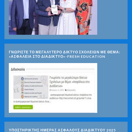
ΓΝΩΡΊΣΤΕ ΤΟ ΜΕΓΑΛΎΤΕΡΟ ΔΊΚΤΥΟ ΣΧΟΛΕΊΩΝ ΜΕ ΘΈΜΑ:
«ΑΣΦΆΛΕΙΑ ΣΤΟ ΔΙΑΔΊΚΤΥΟ»-FRESH EDUCATION
ΥΠΟΣΤΗΡΙΚΤΗΣ ΗΜΕΡΑΣ ΑΣΦΑΛΟΥΣ ΔΙΑΔΙΚΤΥΟΥ 2025