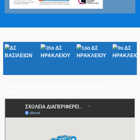
ΙΣΤΟΣΕΛΙΔΕΣ ΣΥΜΜΕΤΕΧΟΝΤΩΝ ΣΤΟ ΘΕΜΑΤΙΚΟ ΔΙΚΤΥΟ
ΣΥΜΜΕΤΈΧΟΝΤΑ ΣΧΟΛΕΊΑ ΣΤΟ ΘΕΜΑΤΙΚΌ ΔΊΚΤΥΟ
ΠΑΝΕΛΛΑΔΙΚΆ 2019