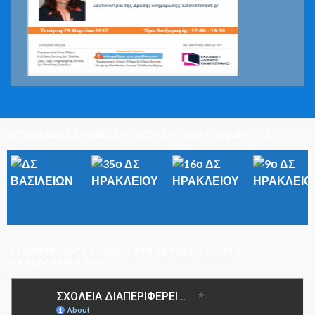
ΙΣΤΟΣΕΛΙΔΕΣ ΣΥΜΜΕΤΕΧΟΝΤΩΝ ΣΤΟ ΘΕΜΑΤΙΚΟ ΔΙΚΤΥΟ
ΣΥΜΜΕΤΈΧΟΝΤΑ ΣΧΟΛΕΊΑ ΣΤΟ ΘΕΜΑΤΙΚΌ ΔΊΚΤΥΟ
ΠΑΝΕΛΛΑΔΙΚΆ 2019