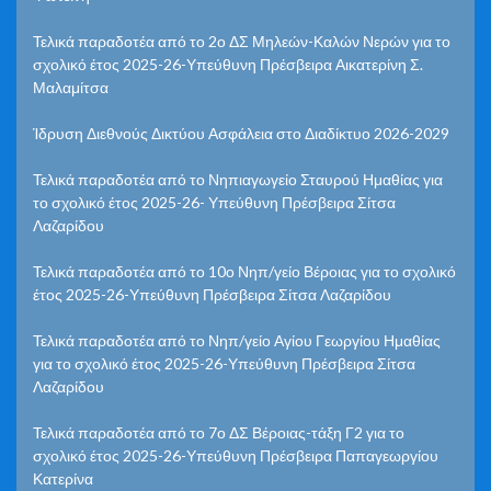
Τελικά παραδοτέα από το 2ο ΔΣ Μηλεών-Καλών Νερών για το
σχολικό έτος 2025-26-Υπεύθυνη Πρέσβειρα Αικατερίνη Σ.
Μαλαμίτσα
Ίδρυση Διεθνούς Δικτύου Ασφάλεια στο Διαδίκτυο 2026-2029
Τελικά παραδοτέα από το Νηπιαγωγείο Σταυρού Ημαθίας για
το σχολικό έτος 2025-26- Υπεύθυνη Πρέσβειρα Σίτσα
Λαζαρίδου
Τελικά παραδοτέα από το 10ο Νηπ/γείο Βέροιας για το σχολικό
έτος 2025-26-Υπεύθυνη Πρέσβειρα Σίτσα Λαζαρίδου
Τελικά παραδοτέα από το Νηπ/γείο Αγίου Γεωργίου Ημαθίας
για το σχολικό έτος 2025-26-Υπεύθυνη Πρέσβειρα Σίτσα
Λαζαρίδου
Τελικά παραδοτέα από το 7ο ΔΣ Βέροιας-τάξη Γ2 για το
σχολικό έτος 2025-26-Υπεύθυνη Πρέσβειρα Παπαγεωργίου
Κατερίνα