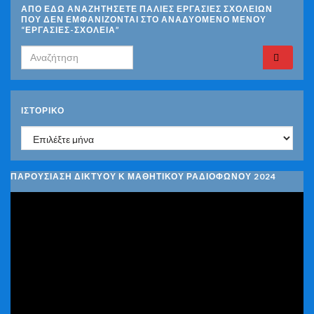
ΑΠΟ ΕΔΩ ΑΝΑΖΗΤΗΣΕΤΕ ΠΑΛΙΕΣ ΕΡΓΑΣΙΕΣ ΣΧΟΛΕΙΩΝ
ΠΟΥ ΔΕΝ ΕΜΦΑΝΙΖΟΝΤΑΙ ΣΤΟ ΑΝΑΔΥΟΜΕΝΟ ΜΕΝΟΥ
“ΕΡΓΑΣΙΕΣ-ΣΧΟΛΕΙΑ”
Search for:
ΙΣΤΟΡΙΚΌ
Ιστορικό
ΠΑΡΟΥΣΙΑΣΗ ΔΙΚΤΥΟΥ Κ ΜΑΘΗΤΙΚΟΥ ΡΑΔΙΟΦΩΝΟΥ 2024
Πρόγραμμα
Αναπαραγωγής
Βίντεο