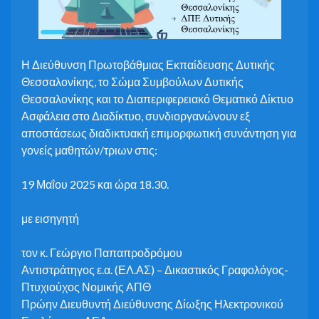
Η Διεύθυνση Πρωτοβάθμιας Εκπαίδευσης Δυτικής
Θεσσαλονίκης, το Σώμα Συμβούλων Δυτικής
Θεσσαλονίκης και το Διαπεριφερειακό Θεματικό Δίκτυο
Ασφάλεια στο Διαδίκτυο, συνδιοργανώνουν εξ
αποστάσεως διαδικτυακή επιμορφωτική συνάντηση για
γονείς μαθητών/τριων στις:
19 Μαΐου 2025 και ώρα 18.30.
με εισηγητή
τον κ. Γεώργιο Παπαπροδρόμου
Αντιστράτηγος ε.α. (ΕΛ.ΑΣ) – Δικαστικός Γραφολόγος-
Πτυχιούχος Νομικής ΑΠΘ
Πρώην Διευθυντή Διεύθυνσης Δίωξης Ηλεκτρονικού