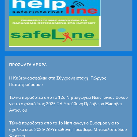
ΠΡΌΣΦΑΤΑ ΆΡΘΡΑ
Η Κυβερνοασφάλεια στη Σύγχρονη εποχή- Γιώργος
Παπαπροδρόμου
Τελικά παραδοτέα από το 12ο Νηπιαγωγείο Νέας Ιωνίας Βόλου
για το σχολικό έτος 2025-26-Υπεύθυνη Πρέσβειρα Ελισάβετ
Αντωνίου
Τελικά παραδοτέα από το 1ο Νηπιαγωγείο Ευόσμου για το
σχολικό έτος 2025-26-Υπεύθυνη Πρέσβειρα Μπακαλοπούλου
Φωτεινή