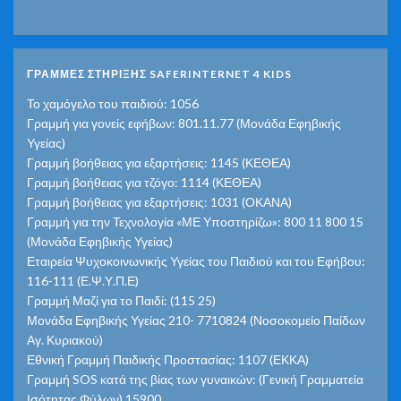
ΓΡΑΜΜΕΣ ΣΤΗΡΙΞΗΣ SAFERINTERNET 4 KIDS
Το χαμόγελο του παιδιού: 1056
Γραμμή για γονείς εφήβων: 801.11.77 (Μονάδα Εφηβικής
Υγείας)
Γραμμή βοήθειας για εξαρτήσεις: 1145 (ΚΕΘΕΑ)
Γραμμή βοήθειας για τζόγο: 1114 (ΚΕΘΕΑ)
Γραμμή βοήθειας για εξαρτήσεις: 1031 (ΟΚΑΝΑ)
Γραμμή για την Τεχνολογία «ΜΕ Υποστηρίζω»: 800 11 800 15
(Μονάδα Εφηβικής Υγείας)
Εταιρεία Ψυχοκοινωνικής Υγείας του Παιδιού και του Εφήβου:
116-111 (Ε.Ψ.Υ.Π.Ε)
Γραμμή Μαζί για το Παιδί: (115 25)
Μονάδα Εφηβικής Υγείας 210- 7710824 (Νοσοκομείο Παίδων
Αγ. Κυριακού)
Εθνική Γραμμή Παιδικής Προστασίας: 1107 (ΕΚΚΑ)
Γραμμή SOS κατά της βίας των γυναικών: (Γενική Γραμματεία
Ισότητας Φύλων) 15900