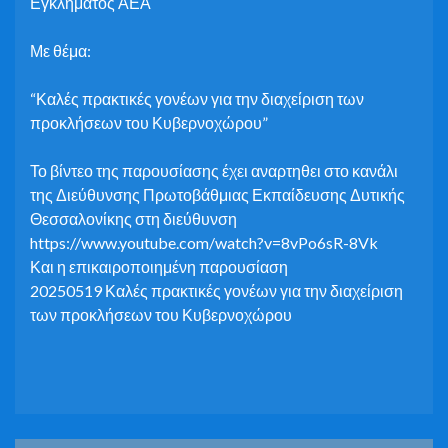
Εγκλήματος ΑΕΑ
Με θέμα:
“Καλές πρακτικές γονέων για την διαχείριση των
προκλήσεων του Κυβερνοχώρου”
Το βίντεο της παρουσίασης έχει αναρτηθει στο κανάλι
της Διεύθυνσης Πρωτοβάθμιας Εκπαίδευσης Δυτικής
Θεσσαλονίκης στη διεύθυνση
https://www.youtube.com/watch?v=8vPo6sR-8Vk
Και η επικαιροποιημένη παρουσίαση
20250519 Καλές πρακτικές γονέων για την διαχείριση
των προκλήσεων του Κυβερνοχώρου