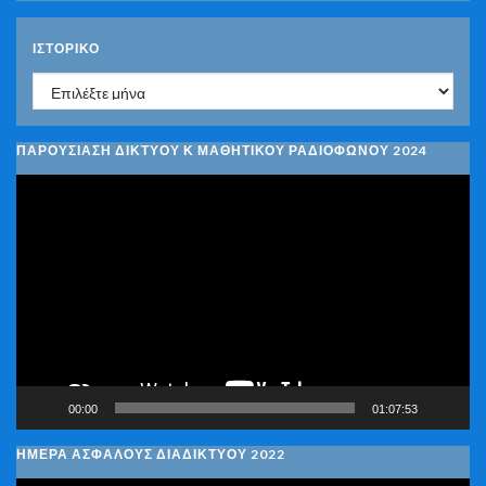
ΙΣΤΟΡΙΚΌ
Ιστορικό
ΠΑΡΟΥΣΙΑΣΗ ΔΙΚΤΥΟΥ Κ ΜΑΘΗΤΙΚΟΥ ΡΑΔΙΟΦΩΝΟΥ 2024
Πρόγραμμα
Αναπαραγωγής
Βίντεο
00:00
01:07:53
ΗΜΕΡΑ ΑΣΦΑΛΟΥΣ ΔΙΑΔΙΚΤΥΟΥ 2022