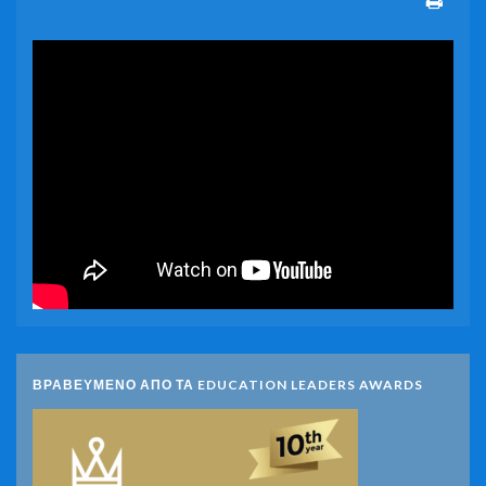
ΒΡΑΒΕΥΜΕΝΟ ΑΠΟ ΤΑ EDUCATION LEADERS AWARDS