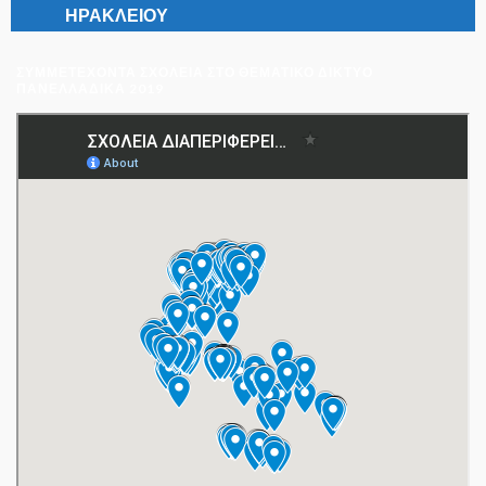
ΣΥΜΜΕΤΈΧΟΝΤΑ ΣΧΟΛΕΊΑ ΣΤΟ ΘΕΜΑΤΙΚΌ ΔΊΚΤΥΟ
ΠΑΝΕΛΛΑΔΙΚΆ 2019