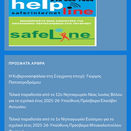
ΠΡΌΣΦΑΤΑ ΆΡΘΡΑ
Η Κυβερνοασφάλεια στη Σύγχρονη εποχή- Γιώργος
Παπαπροδρόμου
Τελικά παραδοτέα από το 12ο Νηπιαγωγείο Νέας Ιωνίας Βόλου
για το σχολικό έτος 2025-26-Υπεύθυνη Πρέσβειρα Ελισάβετ
Αντωνίου
Τελικά παραδοτέα από το 1ο Νηπιαγωγείο Ευόσμου για το
σχολικό έτος 2025-26-Υπεύθυνη Πρέσβειρα Μπακαλοπούλου