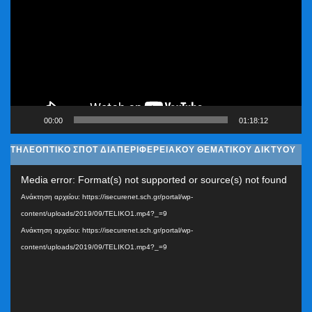
Βίντεο
00:00
01:18:12
ΤΗΛΕΟΠΤΙΚΟ ΣΠΟΤ ΔΙΑΠΕΡΙΦΕΡΕΙΑΚΟΥ ΘΕΜΑΤΙΚΟΥ ΔΙΚΤΥΟΥ
Πρόγραμμα
Media error: Format(s) not supported or source(s) not found
Αναπαραγωγής
Ανάκτηση αρχείου: https://isecurenet.sch.gr/portal/wp-
Βίντεο
content/uploads/2019/09/TELIKO1.mp4?_=9
Ανάκτηση αρχείου: https://isecurenet.sch.gr/portal/wp-
content/uploads/2019/09/TELIKO1.mp4?_=9