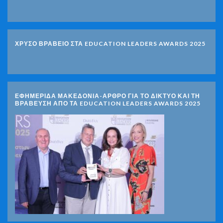
ΧΡΥΣΟ ΒΡΑΒΕΙΟ ΣΤΑ EDUCATION LEADERS AWARDS 2025
ΕΦΗΜΕΡΙΔΑ ΜΑΚΕΔΟΝΙΑ-ΑΡΘΡΟ ΓΙΑ ΤΟ ΔΙΚΤΥΟ ΚΑΙ ΤΗ
ΒΡΑΒΕΥΣΗ ΑΠΟ ΤΑ EDUCATION LEADERS AWARDS 2025