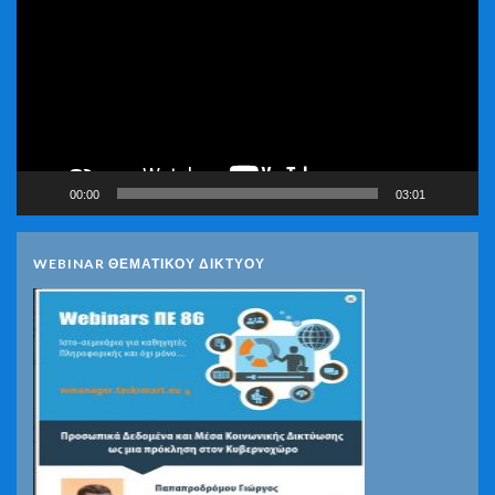
Βίντεο
00:00
03:01
WEBINAR ΘΕΜΑΤΙΚΟΥ ΔΙΚΤΥΟΥ