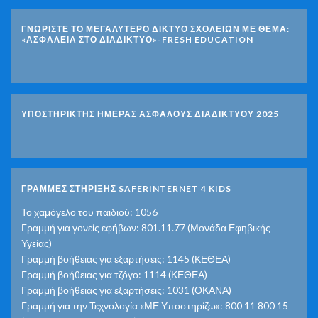
ΓΝΩΡΊΣΤΕ ΤΟ ΜΕΓΑΛΎΤΕΡΟ ΔΊΚΤΥΟ ΣΧΟΛΕΊΩΝ ΜΕ ΘΈΜΑ:
«ΑΣΦΆΛΕΙΑ ΣΤΟ ΔΙΑΔΊΚΤΥΟ»-FRESH EDUCATION
ΥΠΟΣΤΗΡΙΚΤΗΣ ΗΜΕΡΑΣ ΑΣΦΑΛΟΥΣ ΔΙΑΔΙΚΤΥΟΥ 2025
ΓΡΑΜΜΕΣ ΣΤΗΡΙΞΗΣ SAFERINTERNET 4 KIDS
Το χαμόγελο του παιδιού: 1056
Γραμμή για γονείς εφήβων: 801.11.77 (Μονάδα Εφηβικής
Υγείας)
Γραμμή βοήθειας για εξαρτήσεις: 1145 (ΚΕΘΕΑ)
Γραμμή βοήθειας για τζόγο: 1114 (ΚΕΘΕΑ)
Γραμμή βοήθειας για εξαρτήσεις: 1031 (ΟΚΑΝΑ)
Γραμμή για την Τεχνολογία «ΜΕ Υποστηρίζω»: 800 11 800 15