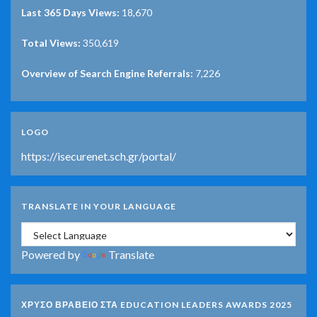
Last 365 Days Views:
18,670
Total Views:
350,619
Overview of Search Engine Referrals:
7,226
LOGO
https://isecurenet.sch.gr/portal/
TRANSLATE IN YOUR LANGUAGE
Powered by
Translate
ΧΡΥΣΟ ΒΡΑΒΕΙΟ ΣΤΑ EDUCATION LEADERS AWARDS 2025