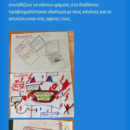
συνηθίζουν να κάνουν φάρσες στο διαδίκτυο,
προβληματίστηκαν ιδιαίτερα με τους κανόνες και το
αποτύπωσαν στις αφίσες τους.