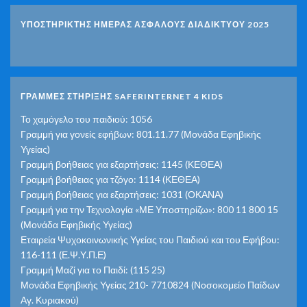
ΥΠΟΣΤΗΡΙΚΤΗΣ ΗΜΕΡΑΣ ΑΣΦΑΛΟΥΣ ΔΙΑΔΙΚΤΥΟΥ 2025
ΓΡΑΜΜΕΣ ΣΤΗΡΙΞΗΣ SAFERINTERNET 4 KIDS
Το χαμόγελο του παιδιού: 1056
Γραμμή για γονείς εφήβων: 801.11.77 (Μονάδα Εφηβικής
Υγείας)
Γραμμή βοήθειας για εξαρτήσεις: 1145 (ΚΕΘΕΑ)
Γραμμή βοήθειας για τζόγο: 1114 (ΚΕΘΕΑ)
Γραμμή βοήθειας για εξαρτήσεις: 1031 (ΟΚΑΝΑ)
Γραμμή για την Τεχνολογία «ΜΕ Υποστηρίζω»: 800 11 800 15
(Μονάδα Εφηβικής Υγείας)
Εταιρεία Ψυχοκοινωνικής Υγείας του Παιδιού και του Εφήβου:
116-111 (Ε.Ψ.Υ.Π.Ε)
Γραμμή Μαζί για το Παιδί: (115 25)
Μονάδα Εφηβικής Υγείας 210- 7710824 (Νοσοκομείο Παίδων
Αγ. Κυριακού)