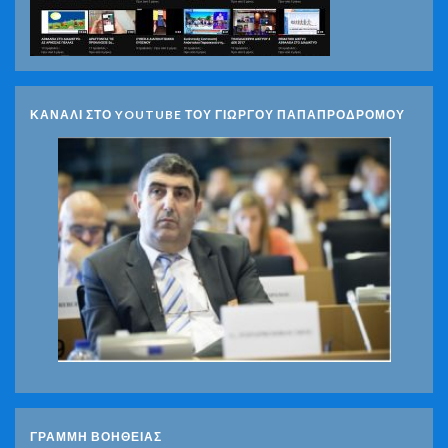
ΚΑΝΑΛΙ ΣΤΟ YOUTUBE ΤΟΥ ΓΙΩΡΓΟΥ ΠΑΠΑΠΡΟΔΡΟΜΟΥ
ΓΡΑΜΜΗ ΒΟΗΘΕΙΑΣ