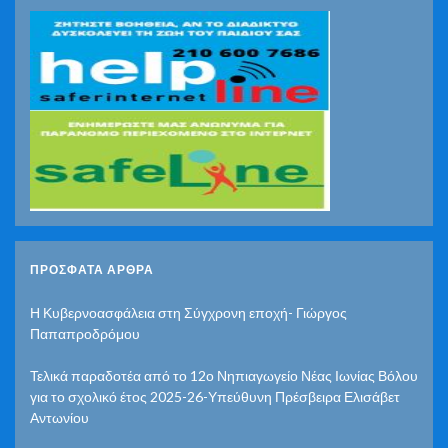
ΠΡΌΣΦΑΤΑ ΆΡΘΡΑ
Η Κυβερνοασφάλεια στη Σύγχρονη εποχή- Γιώργος
Παπαπροδρόμου
Τελικά παραδοτέα από το 12ο Νηπιαγωγείο Νέας Ιωνίας Βόλου
για το σχολικό έτος 2025-26-Υπεύθυνη Πρέσβειρα Ελισάβετ
Αντωνίου