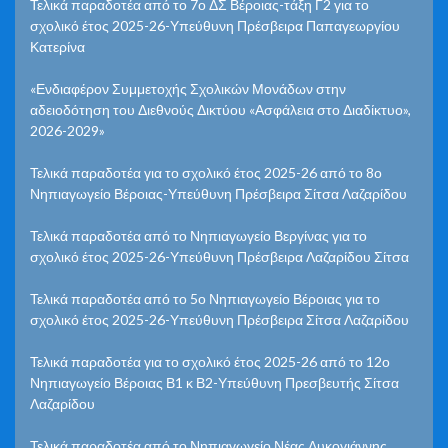
Τελικά παραδοτέα από το 7ο ΔΣ Βέροιας-τάξη Γ2 για το
σχολικό έτος 2025-26-Υπεύθυνη Πρέσβειρα Παπαγεωργίου
Κατερίνα
«Ενδιαφέρον Συμμετοχής Σχολικών Μονάδων στην
αδειοδότηση του Διεθνούς Δικτύου «Ασφάλεια στο Διαδίκτυο»,
2026-2029»
Τελικά παραδοτέα για το σχολικό έτος 2025-26 από το 8ο
Νηπιαγωγείο Βέροιας-Υπεύθυνη Πρέσβειρα Σίτσα Λαζαρίδου
Τελικά παραδοτέα από το Νηπιαγωγείο Βεργίνας για το
σχολικό έτος 2025-26-Υπεύθυνη Πρέσβειρα Λαζαρίδου Σίτσα
Τελικά παραδοτέα από το 5ο Νηπιαγωγείο Βέροιας για το
σχολικό έτος 2025-26-Υπεύθυνη Πρέσβειρα Σίτσα Λαζαρίδου
Τελικά παραδοτέα για το σχολικό έτος 2025-26 από το 12ο
Νηπιαγωγείο Βέροιας Β1 κ Β2-Υπεύθυνη Πρεσβευτής Σίτσα
Λαζαρίδου
Τελικά παραδοτέα από το Νηπιαγωγείο Νέας Λυκογιάννης