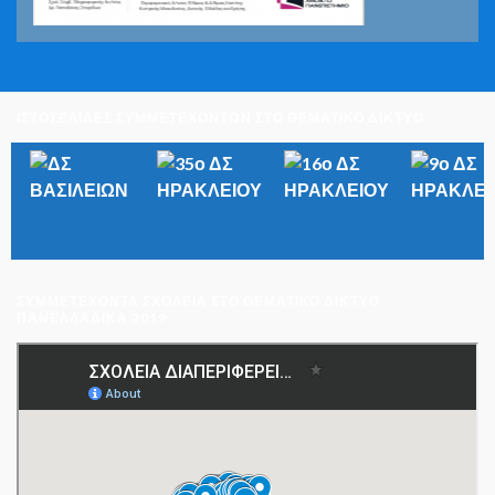
ΙΣΤΟΣΕΛΙΔΕΣ ΣΥΜΜΕΤΕΧΟΝΤΩΝ ΣΤΟ ΘΕΜΑΤΙΚΟ ΔΙΚΤΥΟ
ΣΥΜΜΕΤΈΧΟΝΤΑ ΣΧΟΛΕΊΑ ΣΤΟ ΘΕΜΑΤΙΚΌ ΔΊΚΤΥΟ
ΠΑΝΕΛΛΑΔΙΚΆ 2019