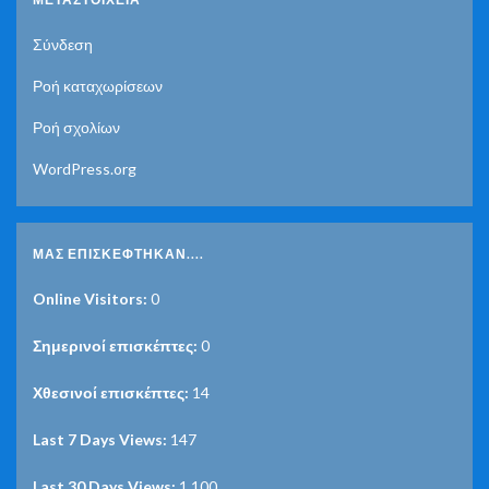
Σύνδεση
Ροή καταχωρίσεων
Ροή σχολίων
WordPress.org
ΜΑΣ ΕΠΙΣΚΈΦΤΗΚΑΝ....
Online Visitors:
0
Σημερινοί επισκέπτες:
0
Χθεσινοί επισκέπτες:
14
Last 7 Days Views:
147
Last 30 Days Views:
1,100