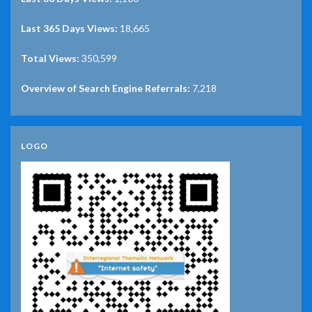
Last 365 Days Views:
18,665
Total Views:
350,599
Overview of Search Engine Referrals:
7,218
LOGO