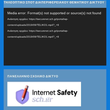
ΤΗΛΕΟΠΤΙΚΟ ΣΠΟΤ ΔΙΑΠΕΡΙΦΕΡΕΙΑΚΟΥ ΘΕΜΑΤΙΚΟΥ ΔΙΚΤΥΟΥ
Πρόγραμμα
Media error: Format(s) not supported or source(s) not found
Αναπαραγωγής
Ανάκτηση αρχείου: https://isecurenet.sch.gr/portal/wp-
Βίντεο
content/uploads/2019/09/TELIKO1.mp4?_=9
Ανάκτηση αρχείου: https://isecurenet.sch.gr/portal/wp-
content/uploads/2019/09/TELIKO1.mp4?_=9
ΠΑΝΕΛΛΗΝΙΟ ΣΧΟΛΙΚΟ ΔΙΚΤΥΟ