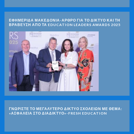
ΕΦΗΜΕΡΙΔΑ ΜΑΚΕΔΟΝΙΑ-ΑΡΘΡΟ ΓΙΑ ΤΟ ΔΙΚΤΥΟ ΚΑΙ ΤΗ
ΒΡΑΒΕΥΣΗ ΑΠΟ ΤΑ EDUCATION LEADERS AWARDS 2025
ΓΝΩΡΊΣΤΕ ΤΟ ΜΕΓΑΛΎΤΕΡΟ ΔΊΚΤΥΟ ΣΧΟΛΕΊΩΝ ΜΕ ΘΈΜΑ:
«ΑΣΦΆΛΕΙΑ ΣΤΟ ΔΙΑΔΊΚΤΥΟ»-FRESH EDUCATION