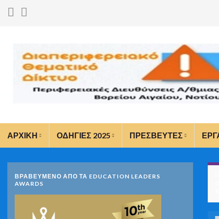
ΑΡΧΙΚΗ
ΟΔΗΓΙΕΣ 2025
ΠΡΕΣΒΕΥΤΕΣ
ΕΡΓ
ΒΡΑΒΕΥΜΕΝΟ ΑΠΟ ΤΑ EDUCATION LEADERS
σ
AWARDS
Κ