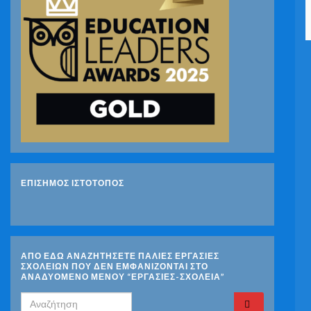
ΕΠΙΣΗΜΟΣ ΙΣΤΟΤΟΠΟΣ
ΑΠΟ ΕΔΩ ΑΝΑΖΗΤΗΣΕΤΕ ΠΑΛΙΕΣ ΕΡΓΑΣΙΕΣ
ΣΧΟΛΕΙΩΝ ΠΟΥ ΔΕΝ ΕΜΦΑΝΙΖΟΝΤΑΙ ΣΤΟ
ΑΝΑΔΥΟΜΕΝΟ ΜΕΝΟΥ “ΕΡΓΑΣΙΕΣ-ΣΧΟΛΕΙΑ”
Search for: