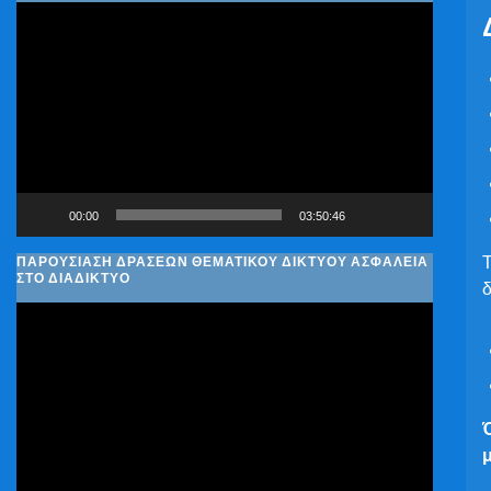
Πρόγραμμα
Αναπαραγωγής
Βίντεο
00:00
03:50:46
ΠΑΡΟΥΣΊΑΣΗ ΔΡΆΣΕΩΝ ΘΕΜΑΤΙΚΟΎ ΔΙΚΤΎΟΥ ΑΣΦΆΛΕΙΑ
ΣΤΟ ΔΙΑΔΊΚΤΥΟ
δ
Πρόγραμμα
Αναπαραγωγής
Βίντεο