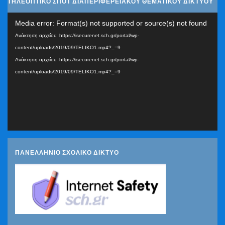
ΤΗΛΕΟΠΤΙΚΟ ΣΠΟΤ ΔΙΑΠΕΡΙΦΕΡΕΙΑΚΟΥ ΘΕΜΑΤΙΚΟΥ ΔΙΚΤΥΟΥ
Πρόγραμμα
Media error: Format(s) not supported or source(s) not found
Αναπαραγωγής
Ανάκτηση αρχείου: https://isecurenet.sch.gr/portal/wp-
Βίντεο
content/uploads/2019/09/TELIKO1.mp4?_=9
Ανάκτηση αρχείου: https://isecurenet.sch.gr/portal/wp-
content/uploads/2019/09/TELIKO1.mp4?_=9
ΠΑΝΕΛΛΗΝΙΟ ΣΧΟΛΙΚΟ ΔΙΚΤΥΟ