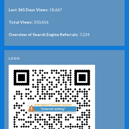
Last 365 Days Views:
18,667
Total Views:
350,616
Overview of Search Engine Referrals:
7,224
LOGO