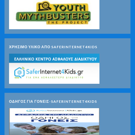
ΧΡΗΣΙΜΟ ΥΛΙΚΟ ΑΠΟ SAFERINTERNET4KIDS
ΟΔΗΓΟΣ ΓΙΑ ΓΟΝΕΙΣ-SAFERINTERNET4KIDS