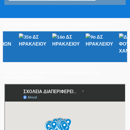
ΙΣΤΟΣΕΛΙΔΕΣ ΣΥΜΜΕΤΕΧΟΝΤΩΝ ΣΤΟ ΘΕΜΑΤΙΚΟ ΔΙΚΤΥΟ
ΣΥΜΜΕΤΈΧΟΝΤΑ ΣΧΟΛΕΊΑ ΣΤΟ ΘΕΜΑΤΙΚΌ ΔΊΚΤΥΟ
ΠΑΝΕΛΛΑΔΙΚΆ 2019