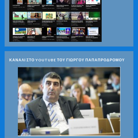
ΚΑΝΑΛΙ ΣΤΟ YOUTUBE ΤΟΥ ΓΙΩΡΓΟΥ ΠΑΠΑΠΡΟΔΡΟΜΟΥ