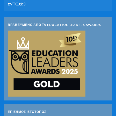
zVTGgk3
ΒΡΑΒΕΥΜΕΝΟ ΑΠΟ ΤΑ EDUCATION LEADERS AWARDS
ΕΠΙΣΗΜΟΣ ΙΣΤΟΤΟΠΟΣ