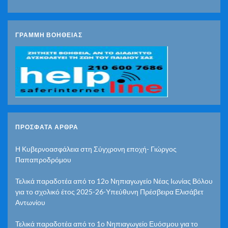
ΓΡΑΜΜΗ ΒΟΗΘΕΙΑΣ
ΠΡΌΣΦΑΤΑ ΆΡΘΡΑ
Η Κυβερνοασφάλεια στη Σύγχρονη εποχή- Γιώργος
Παπαπροδρόμου
Τελικά παραδοτέα από το 12ο Νηπιαγωγείο Νέας Ιωνίας Βόλου
για το σχολικό έτος 2025-26-Υπεύθυνη Πρέσβειρα Ελισάβετ
Αντωνίου
Τελικά παραδοτέα από το 1ο Νηπιαγωγείο Ευόσμου για το