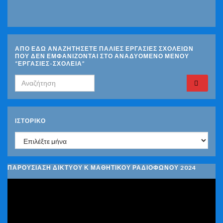
ΑΠΟ ΕΔΩ ΑΝΑΖΗΤΗΣΕΤΕ ΠΑΛΙΕΣ ΕΡΓΑΣΙΕΣ ΣΧΟΛΕΙΩΝ
ΠΟΥ ΔΕΝ ΕΜΦΑΝΙΖΟΝΤΑΙ ΣΤΟ ΑΝΑΔΥΟΜΕΝΟ ΜΕΝΟΥ
“ΕΡΓΑΣΙΕΣ-ΣΧΟΛΕΙΑ”
Search for:
ΙΣΤΟΡΙΚΌ
Ιστορικό
ΠΑΡΟΥΣΙΑΣΗ ΔΙΚΤΥΟΥ Κ ΜΑΘΗΤΙΚΟΥ ΡΑΔΙΟΦΩΝΟΥ 2024
Πρόγραμμα
Αναπαραγωγής
Βίντεο