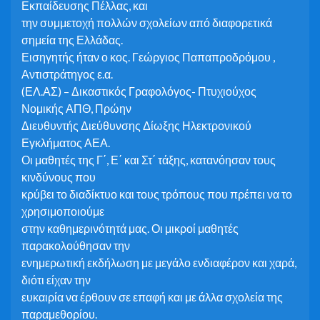
Εκπαίδευσης Πέλλας, και
την συμμετοχή πολλών σχολείων από διαφορετικά
σημεία της Ελλάδας.
Εισηγητής ήταν ο κος.
Γεώργιος Παπαπροδρόμου
,
Αντιστράτηγος ε.α.
(ΕΛ.ΑΣ) – Δικαστικός Γραφολόγος- Πτυχιούχος
Νομικής ΑΠΘ, Πρώην
Διευθυντής Διεύθυνσης Δίωξης Ηλεκτρονικού
Εγκλήματος ΑΕΑ.
Οι μαθητές της Γ΄, Ε΄ και Στ΄ τάξης, κατανόησαν τους
κινδύνους που
κρύβει το διαδίκτυο και τους τρόπους που πρέπει να το
χρησιμοποιούμε
στην καθημερινότητά μας. Οι μικροί μαθητές
παρακολούθησαν την
ενημερωτική εκδήλωση με μεγάλο ενδιαφέρον και χαρά,
διότι είχαν την
ευκαιρία να έρθουν σε επαφή και με άλλα σχολεία της
παραμεθορίου.