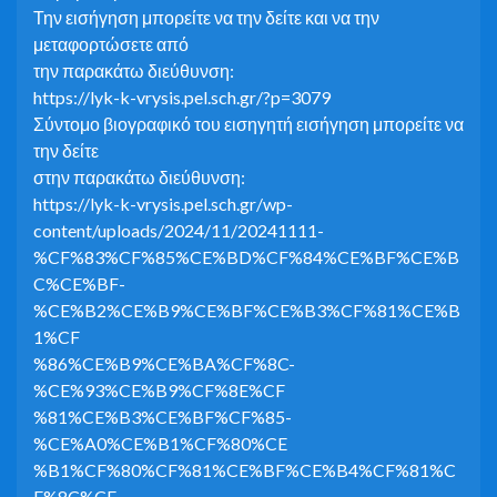
Την εισήγηση μπορείτε να την δείτε και να την
μεταφορτώσετε από
την παρακάτω διεύθυνση:
https://lyk-k-vrysis.pel.sch.gr/?p=3079
Σύντομο βιογραφικό του εισηγητή εισήγηση μπορείτε να
την δείτε
στην παρακάτω διεύθυνση:
https://lyk-k-vrysis.pel.sch.gr/wp-
content/uploads/2024/11/20241111-
%CF%83%CF%85%CE%BD%CF%84%CE%BF%CE%B
C%CE%BF-
%CE%B2%CE%B9%CE%BF%CE%B3%CF%81%CE%B
1%CF
%86%CE%B9%CE%BA%CF%8C-
%CE%93%CE%B9%CF%8E%CF
%81%CE%B3%CE%BF%CF%85-
%CE%A0%CE%B1%CF%80%CE
%B1%CF%80%CF%81%CE%BF%CE%B4%CF%81%C
F%8C%CE