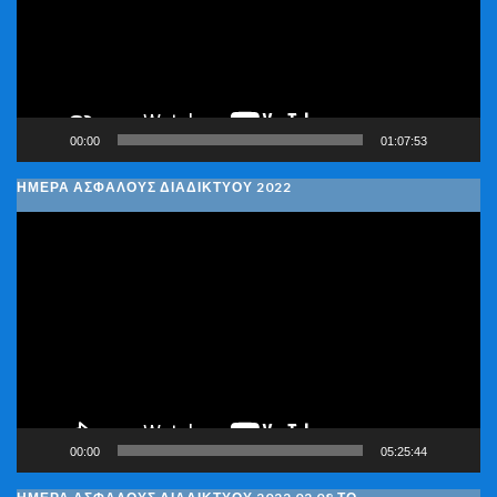
00:00
01:07:53
ΗΜΕΡΑ ΑΣΦΑΛΟΥΣ ΔΙΑΔΙΚΤΥΟΥ 2022
Πρόγραμμα
Αναπαραγωγής
Βίντεο
00:00
05:25:44