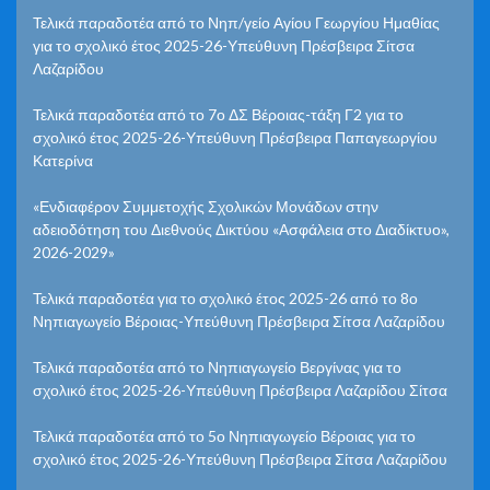
Τελικά παραδοτέα από το Νηπ/γείο Αγίου Γεωργίου Ημαθίας
για το σχολικό έτος 2025-26-Υπεύθυνη Πρέσβειρα Σίτσα
Λαζαρίδου
Τελικά παραδοτέα από το 7ο ΔΣ Βέροιας-τάξη Γ2 για το
σχολικό έτος 2025-26-Υπεύθυνη Πρέσβειρα Παπαγεωργίου
Κατερίνα
«Ενδιαφέρον Συμμετοχής Σχολικών Μονάδων στην
αδειοδότηση του Διεθνούς Δικτύου «Ασφάλεια στο Διαδίκτυο»,
2026-2029»
Τελικά παραδοτέα για το σχολικό έτος 2025-26 από το 8ο
Νηπιαγωγείο Βέροιας-Υπεύθυνη Πρέσβειρα Σίτσα Λαζαρίδου
Τελικά παραδοτέα από το Νηπιαγωγείο Βεργίνας για το
σχολικό έτος 2025-26-Υπεύθυνη Πρέσβειρα Λαζαρίδου Σίτσα
Τελικά παραδοτέα από το 5ο Νηπιαγωγείο Βέροιας για το
σχολικό έτος 2025-26-Υπεύθυνη Πρέσβειρα Σίτσα Λαζαρίδου