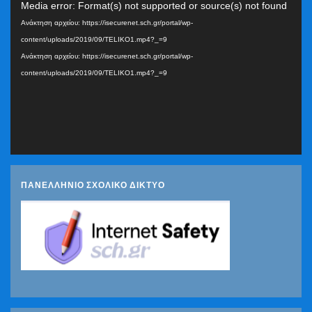
Media error: Format(s) not supported or source(s) not found
Αναπαραγωγής
Ανάκτηση αρχείου: https://isecurenet.sch.gr/portal/wp-
Βίντεο
content/uploads/2019/09/TELIKO1.mp4?_=9
Ανάκτηση αρχείου: https://isecurenet.sch.gr/portal/wp-
content/uploads/2019/09/TELIKO1.mp4?_=9
ΠΑΝΕΛΛΗΝΙΟ ΣΧΟΛΙΚΟ ΔΙΚΤΥΟ