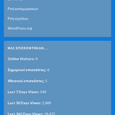
Ροή καταχωρίσεων
Ροή σχολίων
WordPress.org
ΜΑΣ ΕΠΙΣΚΈΦΤΗΚΑΝ....
Online Visitors:
0
Σημερινοί επισκέπτες:
6
Χθεσινοί επισκέπτες:
5
Last 7 Days Views:
144
Last 30 Days Views:
1,069
Last 365 Days Views:
18,672