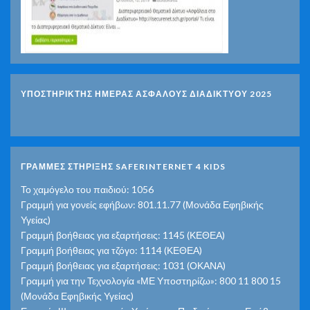
ΥΠΟΣΤΗΡΙΚΤΗΣ ΗΜΕΡΑΣ ΑΣΦΑΛΟΥΣ ΔΙΑΔΙΚΤΥΟΥ 2025
ΓΡΑΜΜΕΣ ΣΤΗΡΙΞΗΣ SAFERINTERNET 4 KIDS
Το χαμόγελο του παιδιού: 1056
Γραμμή για γονείς εφήβων: 801.11.77 (Μονάδα Εφηβικής
Υγείας)
Γραμμή βοήθειας για εξαρτήσεις: 1145 (ΚΕΘΕΑ)
Γραμμή βοήθειας για τζόγο: 1114 (ΚΕΘΕΑ)
Γραμμή βοήθειας για εξαρτήσεις: 1031 (ΟΚΑΝΑ)
Γραμμή για την Τεχνολογία «ΜΕ Υποστηρίζω»: 800 11 800 15
(Μονάδα Εφηβικής Υγείας)