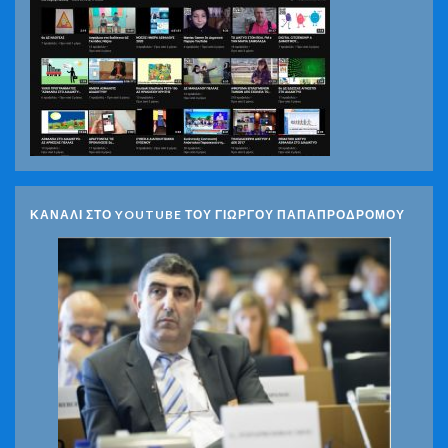
ΚΑΝΑΛΙ ΣΤΟ YOUTUBE ΤΟΥ ΓΙΩΡΓΟΥ ΠΑΠΑΠΡΟΔΡΟΜΟΥ