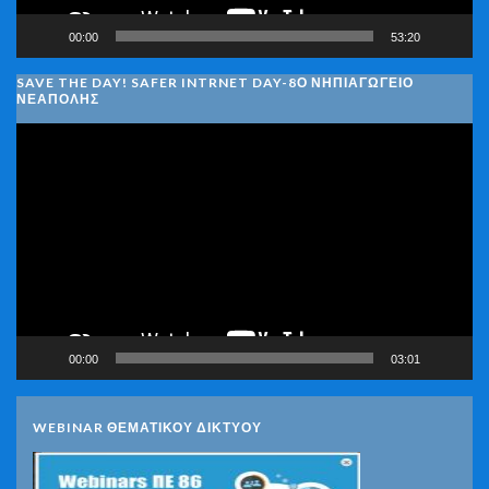
00:00
53:20
SAVE THE DAY! SAFER INTRNET DAY-8Ο ΝΗΠΙΑΓΩΓΕΙΟ
ΝΕΑΠΟΛΗΣ
Πρόγραμμα
Αναπαραγωγής
Βίντεο
00:00
03:01
WEBINAR ΘΕΜΑΤΙΚΟΥ ΔΙΚΤΥΟΥ