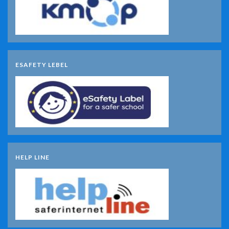
ESAFETY LEBEL
HELP LINE